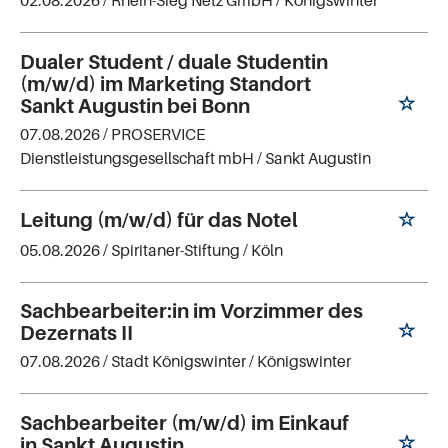
02.08.2026 /
Rhein-Sieg Netz GmbH
/ Königswinter
Dualer Student / duale Studentin
(m/w/d) im Marketing Standort
Sankt Augustin bei Bonn
07.08.2026 /
PROSERVICE
Dienstleistungsgesellschaft mbH
/ Sankt Augustin
Leitung (m/w/d) für das Notel
05.08.2026 /
Spiritaner-Stiftung
/ Köln
Sachbearbeiter:in im Vorzimmer des
Dezernats II
07.08.2026 /
Stadt Königswinter
/ Königswinter
Sachbearbeiter (m/w/d) im Einkauf
in Sankt Augustin