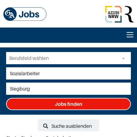
Jobs finden
Suche ausblenden