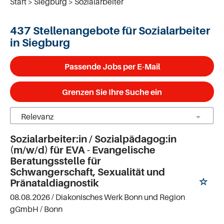
Start
Siegburg
Sozialarbeiter
437 Stellenangebote für Sozialarbeiter
in Siegburg
Passende Jobs per E-Mail
Grenzen Sie Ihre Suche ein
Sozialarbeiter:in / Sozialpädagog:in
(m/w/d) für EVA - Evangelische
Beratungsstelle für
Schwangerschaft, Sexualität und
Pränataldiagnostik
08.08.2026 /
Diakonisches Werk Bonn und Region
gGmbH
/ Bonn