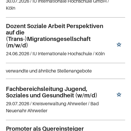
30.07.2026 /
IU Internationale Hochschule GmbH
/
Köln
Dozent Soziale Arbeit Perspektiven
auf die
(Trans-)Migrationsgesellschaft
(m/w/d)
24.06.2026 /
IU Internationale Hochschule
/ Köln
verwandte und ähnliche Stellenangebote
Fachbereichsleitung Jugend,
Soziales und Gesundheit (w/m/d)
29.07.2026 /
Kreisverwaltung Ahrweiler
/ Bad
Neuenahr-Ahrweiler
Promoter als Quereinsteiger