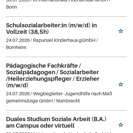
Bonn
Schulsozialarbeiter:in (m/w/d) in
Vollzeit (38,5h)
24.07.2026 /
Rapunzel Kinderhaus gGmbH
/
Bornheim
Pädagogische Fachkräfte /
Sozialpädagogen / Sozialarbeiter
/Heilerziehungspfleger / Erzieher
(m/w/d)
24.07.2026 /
Wegbegleiter- Jugendhilfe nach Maß
gemeinnützige GmbH
/ Nümbrecht
Duales Studium Soziale Arbeit (B.A.)
am Campus oder virtuell