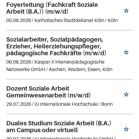
Foyerleitung (Fachkraft Soziale
Arbeit (B.A.)) (m/w/d)
05.08.2026 /
Katholisches Stadtdekanat Köln
/ Köln
Sozialarbeiter, Sozialpädagogen,
Erzieher, Heilerziehungspfleger,
pädagogische Fachkräfte (m/w/d)
06.08.2026 /
Kaspar-X Intensivpädagogische
Netzwerke GmbH
/ Aachen, Wadern, Essen, Köln
Dozent Soziale Arbeit
Gemeinwesenarbeit (m/w/d)
29.07.2026 /
IU Internationale Hochschule
/ Bonn
Duales Studium Soziale Arbeit (B.A.)
am Campus oder virtuell
30.07.2026 /
IU Internationale Hochschule GmbH
/