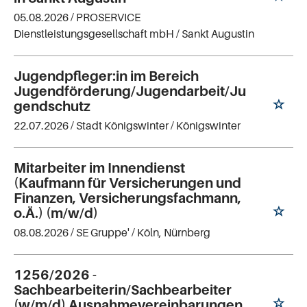
05.08.2026 /
PROSERVICE
Dienstleistungsgesellschaft mbH
/ Sankt Augustin
Jugendpfleger:in im Bereich
Jugendförderung/Jugendarbeit/Ju
gendschutz
22.07.2026 /
Stadt Königswinter
/ Königswinter
Mitarbeiter im Innendienst
(Kaufmann für Versicherungen und
Finanzen, Versicherungsfachmann,
o.Ä.) (m/w/d)
08.08.2026 /
SE Gruppe'
/ Köln, Nürnberg
1256/2026 -
Sachbearbeiterin/Sachbearbeiter
(w/m/d) Ausnahmevereinbarungen