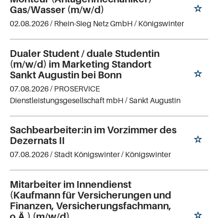
Gas/Wasser (m/w/d)
02.08.2026 /
Rhein-Sieg Netz GmbH
/ Königswinter
Dualer Student / duale Studentin
(m/w/d) im Marketing Standort
Sankt Augustin bei Bonn
07.08.2026 /
PROSERVICE
Dienstleistungsgesellschaft mbH
/ Sankt Augustin
Sachbearbeiter:in im Vorzimmer des
Dezernats II
07.08.2026 /
Stadt Königswinter
/ Königswinter
Mitarbeiter im Innendienst
(Kaufmann für Versicherungen und
Finanzen, Versicherungsfachmann,
o.Ä.) (m/w/d)