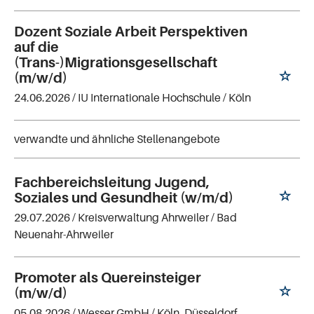
Dozent Soziale Arbeit Perspektiven
auf die
(Trans-)Migrationsgesellschaft
(m/w/d)
24.06.2026 /
IU Internationale Hochschule
/ Köln
verwandte und ähnliche Stellenangebote
Fachbereichsleitung Jugend,
Soziales und Gesundheit (w/m/d)
29.07.2026 /
Kreisverwaltung Ahrweiler
/ Bad
Neuenahr-Ahrweiler
Promoter als Quereinsteiger
(m/w/d)
05.08.2026 /
Wesser GmbH
/ Köln, Düsseldorf,