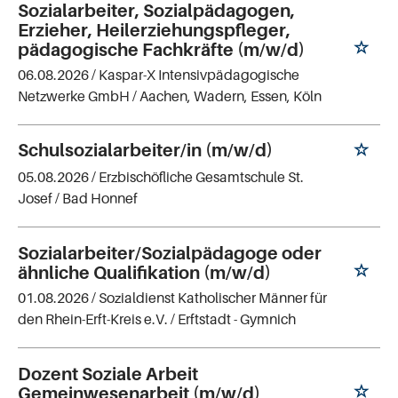
Sozialarbeiter, Sozialpädagogen,
Erzieher, Heilerziehungspfleger,
pädagogische Fachkräfte (m/w/d)
06.08.2026 /
Kaspar-X Intensivpädagogische
Netzwerke GmbH
/ Aachen, Wadern, Essen, Köln
Schulsozialarbeiter/in (m/w/d)
05.08.2026 /
Erzbischöfliche Gesamtschule St.
Josef
/ Bad Honnef
Sozialarbeiter/Sozialpädagoge oder
ähnliche Qualifikation (m/w/d)
01.08.2026 /
Sozialdienst Katholischer Männer für
den Rhein-Erft-Kreis e.V.
/ Erftstadt - Gymnich
Dozent Soziale Arbeit
Gemeinwesenarbeit (m/w/d)