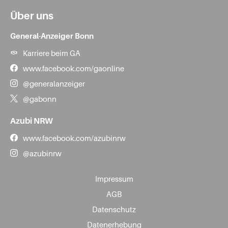
Über uns
General-Anzeiger Bonn
Karriere beim GA
www.facebook.com/gaonline
@generalanzeiger
@gabonn
Azubi NRW
www.facebook.com/azubinrw
@azubinrw
Impressum
AGB
Datenschutz
Datenerhebung