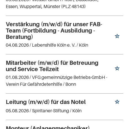
Essen, Wuppertal, Münster (PLZ 48143)
Verstärkung (m/w/d) für unser FAB-
Team (Fortbildung - Ausbildung -
Beratung)
04.08.2026 /
Lebenshilfe Köln e. V.
/ Köln
Mitarbeiter (m/w/d) für Betreuung
und Service Teilzeit
01.08.2026 /
VFG gemeinnützige Betriebs-GmbH -
Verein Für Gefährdetenhilfe
/ Bonn
Leitung (m/w/d) für das Notel
05.08.2026 /
Spiritaner-Stiftung
/ Köln
Monteur (Anlagenmechaniker)