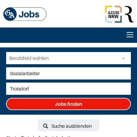
Jobs finden
Suche ausblenden