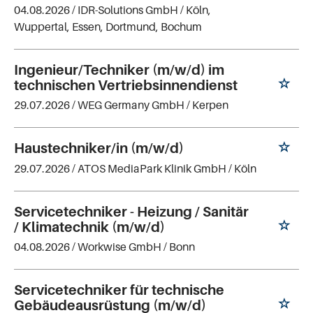
04.08.2026 /
IDR-Solutions GmbH
/ Köln,
Wuppertal, Essen, Dortmund, Bochum
Ingenieur/Techniker (m/w/d) im
technischen Vertriebsinnendienst
29.07.2026 /
WEG Germany GmbH
/ Kerpen
Haustechniker/in (m/w/d)
29.07.2026 /
ATOS MediaPark Klinik GmbH
/ Köln
Servicetechniker - Heizung / Sanitär
/ Klimatechnik (m/w/d)
04.08.2026 /
Workwise GmbH
/ Bonn
Servicetechniker für technische
Gebäudeausrüstung (m/w/d)