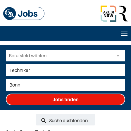
Jobs finden
Suche ausblenden