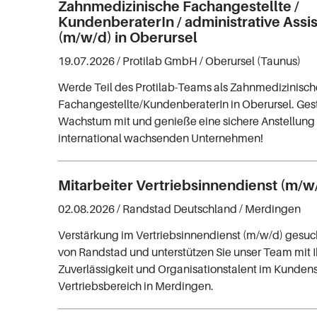
Zahnmedizinische Fachangestellte /
KundenberaterIn / administrative Assis
(m/w/d) in Oberursel
19.07.2026 /
Protilab GmbH
/ Oberursel (Taunus)
Werde Teil des Protilab-Teams als Zahnmedizinisch
Fachangestellte/KundenberaterIn in Oberursel. Ges
Wachstum mit und genieße eine sichere Anstellung
international wachsenden Unternehmen!
Mitarbeiter Vertriebsinnendienst (m/w
02.08.2026 /
Randstad Deutschland
/ Merdingen
Verstärkung im Vertriebsinnendienst (m/w/d) gesuch
von Randstad und unterstützen Sie unser Team mit I
Zuverlässigkeit und Organisationstalent im Kunden
Vertriebsbereich in Merdingen.