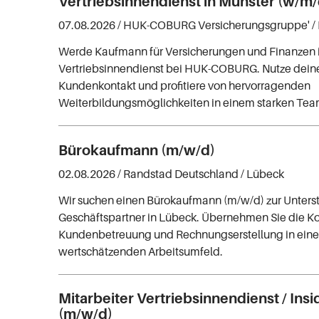
Vertriebsinnendienst in Münster (w/m/
07.08.2026 /
HUK-COBURG Versicherungsgruppe'
/
Werde Kaufmann für Versicherungen und Finanzen
Vertriebsinnendienst bei HUK-COBURG. Nutze dein
Kundenkontakt und profitiere von hervorragenden
Weiterbildungsmöglichkeiten in einem starken Tea
Bürokaufmann (m/w/d)
02.08.2026 /
Randstad Deutschland
/ Lübeck
Wir suchen einen Bürokaufmann (m/w/d) zur Unters
Geschäftspartner in Lübeck. Übernehmen Sie die K
Kundenbetreuung und Rechnungserstellung in ein
wertschätzenden Arbeitsumfeld.
Mitarbeiter Vertriebsinnendienst / Insi
(m/w/d)