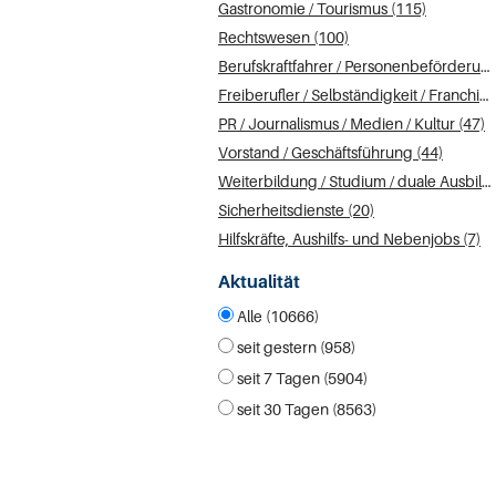
Gastronomie / Tourismus (115)
Rechtswesen (100)
Berufskraftfahrer / Personenbeförderung (Land, Wasser, Luft) (92)
Freiberufler / Selbständigkeit / Franchise (89)
PR / Journalismus / Medien / Kultur (47)
Vorstand / Geschäftsführung (44)
Weiterbildung / Studium / duale Ausbildung (25)
Sicherheitsdienste (20)
Hilfskräfte, Aushilfs- und Nebenjobs (7)
Aktualität
Alle (10666)
seit gestern (958)
seit 7 Tagen (5904)
seit 30 Tagen (8563)