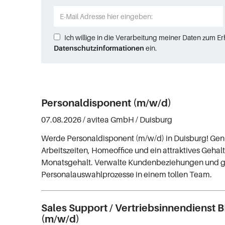
Ich willige in die Verarbeitung meiner Daten zum E
Datenschutzinformationen
ein.
Personaldisponent (m/w/d)
07.08.2026 /
avitea GmbH
/ Duisburg
Werde Personaldisponent (m/w/d) in Duisburg! Geni
Arbeitszeiten, Homeoffice und ein attraktives Gehalt
Monatsgehalt. Verwalte Kundenbeziehungen und g
Personalauswahlprozesse in einem tollen Team.
Sales Support / Vertriebsinnendienst
(m/w/d)