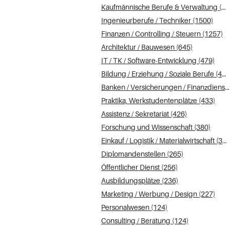
Kaufmännische Berufe & Verwaltung (2129)
Ingenieurberufe / Techniker (1500)
Finanzen / Controlling / Steuern (1257)
Architektur / Bauwesen (645)
IT / TK / Software-Entwicklung (479)
Bildung / Erziehung / Soziale Berufe (470)
Banken / Versicherungen / Finanzdienstleister (442)
Praktika, Werkstudentenplätze (433)
Assistenz / Sekretariat (426)
Forschung und Wissenschaft (380)
Einkauf / Logistik / Materialwirtschaft (337)
Diplomandenstellen (265)
Öffentlicher Dienst (256)
Ausbildungsplätze (236)
Marketing / Werbung / Design (227)
Personalwesen (124)
Consulting / Beratung (124)