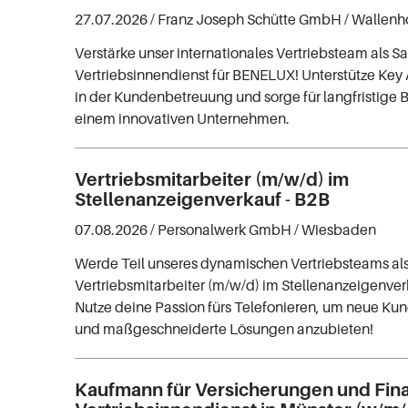
27.07.2026 /
Franz Joseph Schütte GmbH
/ Wallenh
Verstärke unser internationales Vertriebsteam als S
Vertriebsinnendienst für BENELUX! Unterstütze Ke
in der Kundenbetreuung und sorge für langfristige 
einem innovativen Unternehmen.
Vertriebsmitarbeiter (m/w/d) im
Stellenanzeigenverkauf - B2B
07.08.2026 /
Personalwerk GmbH
/ Wiesbaden
Werde Teil unseres dynamischen Vertriebsteams al
Vertriebsmitarbeiter (m/w/d) im Stellenanzeigenve
Nutze deine Passion fürs Telefonieren, um neue K
und maßgeschneiderte Lösungen anzubieten!
Kaufmann für Versicherungen und Fin