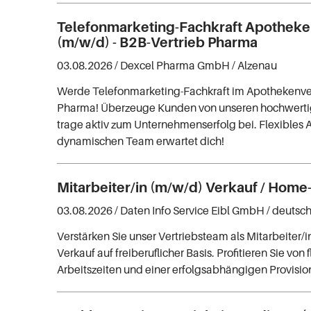
Telefonmarketing-Fachkraft Apotheke
(m/w/d) - B2B-Vertrieb Pharma
03.08.2026 /
Dexcel Pharma GmbH
/ Alzenau
Werde Telefonmarketing-Fachkraft im Apothekenver
Pharma! Überzeuge Kunden von unseren hochwerti
trage aktiv zum Unternehmenserfolg bei. Flexibles 
dynamischen Team erwartet dich!
Mitarbeiter/in (m/w/d) Verkauf / Home
03.08.2026 /
Daten Info Service Eibl GmbH
/ deutsc
Verstärken Sie unser Vertriebsteam als Mitarbeiter/
Verkauf auf freiberuflicher Basis. Profitieren Sie von 
Arbeitszeiten und einer erfolgsabhängigen Provisio