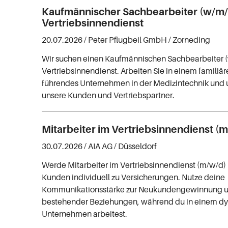
Kaufmännischer Sachbearbeiter (w/m/
Vertriebsinnendienst
20.07.2026 /
Peter Pflugbeil GmbH
/ Zorneding
Wir suchen einen Kaufmännischen Sachbearbeiter (
Vertriebsinnendienst. Arbeiten Sie in einem familiär
führendes Unternehmen in der Medizintechnik und u
unsere Kunden und Vertriebspartner.
Mitarbeiter im Vertriebsinnendienst (
30.07.2026 /
AIA AG
/ Düsseldorf
Werde Mitarbeiter im Vertriebsinnendienst (m/w/d)
Kunden individuell zu Versicherungen. Nutze deine
Kommunikationsstärke zur Neukundengewinnung u
bestehender Beziehungen, während du in einem d
Unternehmen arbeitest.