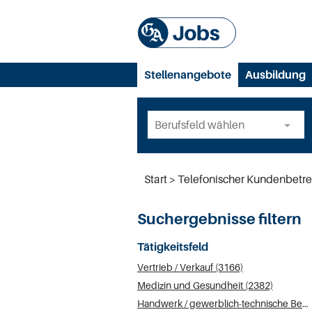
Stellenangebote
Ausbildung
Start
Telefonischer Kundenbetre
Suchergebnisse filtern
Tätigkeitsfeld
Vertrieb / Verkauf (3166)
Medizin und Gesundheit (2382)
Handwerk / gewerblich-technische Berufe (2382)