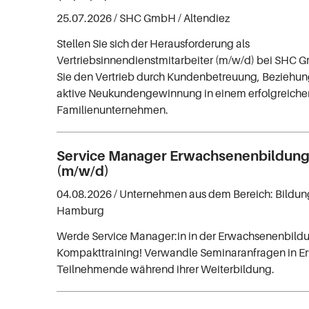
25.07.2026 /
SHC GmbH
/ Altendiez
Stellen Sie sich der Herausforderung als
Vertriebsinnendienstmitarbeiter (m/w/d) bei SHC 
Sie den Vertrieb durch Kundenbetreuung, Beziehu
aktive Neukundengewinnung in einem erfolgreiche
Familienunternehmen.
Service Manager Erwachsenenbildung
(m/w/d)
04.08.2026 /
Unternehmen aus dem Bereich: Bildu
Hamburg
Werde Service Manager:in in der Erwachsenenbild
Kompakttraining! Verwandle Seminaranfragen in Er
Teilnehmende während ihrer Weiterbildung.