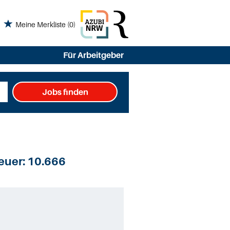
Meine Merkliste
(0)
Für Arbeitgeber
Jobs finden
euer:
10.666