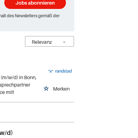
Jobs abonnieren
rhalt des Newsletters gemäß der
 (m/w/d) in Bonn,
nsprechpartner
Merken
ce mit!
/w/d)