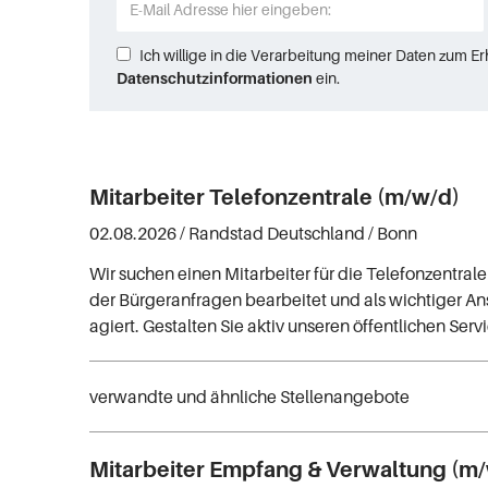
Ich willige in die Verarbeitung meiner Daten zum E
Datenschutzinformationen
ein.
Mitarbeiter Telefonzentrale (m/w/d)
02.08.2026 /
Randstad Deutschland
/ Bonn
Wir suchen einen Mitarbeiter für die Telefonzentrale
der Bürgeranfragen bearbeitet und als wichtiger A
agiert. Gestalten Sie aktiv unseren öffentlichen Servi
verwandte und ähnliche Stellenangebote
Mitarbeiter Empfang & Verwaltung (m