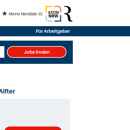
Meine Merkliste
(0)
Für Arbeitgeber
Jobs finden
Alfter