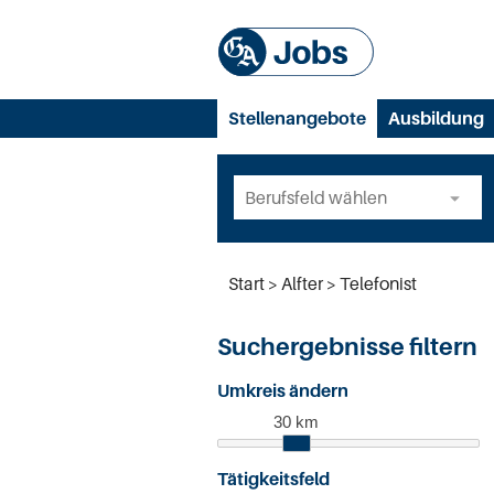
Stellenangebote
Ausbildung
Start
Alfter
Telefonist
Suchergebnisse filtern
Umkreis ändern
30 km
Tätigkeitsfeld