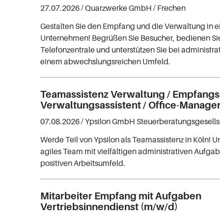
27.07.2026 /
Quarzwerke GmbH
/ Frechen
Gestalten Sie den Empfang und die Verwaltung in
Unternehmen! Begrüßen Sie Besucher, bedienen Si
Telefonzentrale und unterstützen Sie bei administr
einem abwechslungsreichen Umfeld.
Teamassistenz Verwaltung / Empfangsa
Verwaltungsassistent / Office-Manage
07.08.2026 /
Ypsilon GmbH Steuerberatungsgesells
Werde Teil von Ypsilon als Teamassistenz in Köln! U
agiles Team mit vielfältigen administrativen Aufg
positiven Arbeitsumfeld.
Mitarbeiter Empfang mit Aufgaben
Vertriebsinnendienst (m/w/d)