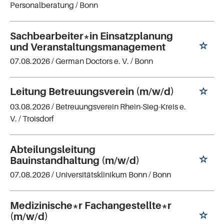
Personalberatung
/ Bonn
Sachbearbeiter*in Einsatzplanung
und Veranstaltungsmanagement
07.08.2026 /
German Doctors e. V.
/ Bonn
Leitung Betreuungsverein (m/w/d)
03.08.2026 /
Betreuungsverein Rhein-Sieg-Kreis e.
V.
/ Troisdorf
Abteilungsleitung
Bauinstandhaltung (m/w/d)
07.08.2026 /
Universitätsklinikum Bonn
/ Bonn
Medizinische*r Fachangestellte*r
(m/w/d)