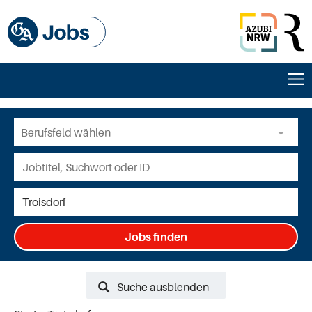
Jobs finden
Suche ausblenden