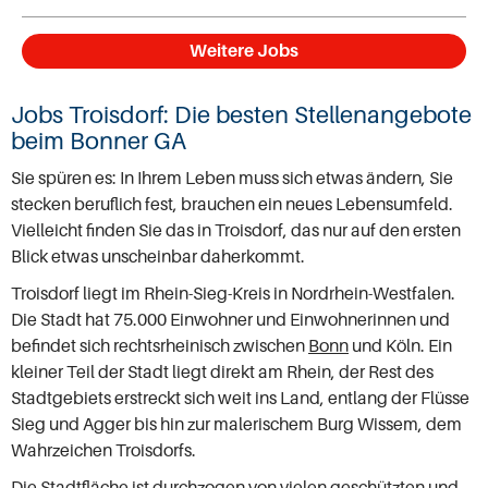
Weitere Jobs
Jobs Troisdorf: Die besten Stellenangebote
beim Bonner GA
Sie spüren es: In Ihrem Leben muss sich etwas ändern, Sie
stecken beruflich fest, brauchen ein neues Lebensumfeld.
Vielleicht finden Sie das in Troisdorf, das nur auf den ersten
Blick etwas unscheinbar daherkommt.
Troisdorf liegt im Rhein-Sieg-Kreis in Nordrhein-Westfalen.
Die Stadt hat 75.000 Einwohner und Einwohnerinnen und
befindet sich rechtsrheinisch zwischen
Bonn
und Köln. Ein
kleiner Teil der Stadt liegt direkt am Rhein, der Rest des
Stadtgebiets erstreckt sich weit ins Land, entlang der Flüsse
Sieg und Agger bis hin zur malerischem Burg Wissem, dem
Wahrzeichen Troisdorfs.
Die Stadtfläche ist durchzogen von vielen geschützten und