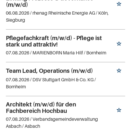
(m/w/d)
06.08.2026 /
rhenag Rheinische Energie AG
/ Köln,
Siegburg
Pflegefachkraft (m/w/d) - Pflege ist
stark und attraktiv!
07.08.2026 /
MARIENBORN Maria Hilf
/ Bornheim
Team Lead, Operations (m/w/d)
07.08.2026 /
DSV Stuttgart GmbH & Co. KG
/
Bornheim
Architekt (m/w/d) für den
Fachbereich Hochbau
07.08.2026 /
Verbandsgemeindeverwaltung
Asbach
/ Asbach