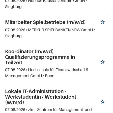
07.08.2026 /
Henrich Baustoffzentrum GmbH
/
Siegburg
Mitarbeiter Spielbetriebe (m/w/d)
07.08.2026 /
MERKUR SPIELBANKEN NRW GmbH
/
Siegburg
Koordinator (m/w/d)
Qualifizierungsprogramme in
Teilzeit
07.08.2026 /
Hochschule für Finanzwirtschaft &
Management GmbH
/ Bonn
Lokale IT-Administration -
Werkstudentin / Werkstudent
(w/m/d)
07.08.2026 /
zfm - Zentrum für Management- und