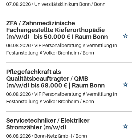
07.08.2026 /
Universitätsklinikum Bonn
/ Bonn
ZFA / Zahnmedizinische
Fachangestellte Kieferorthopädie
(m/w/d) - bis 50.000 € I Raum Bonn
06.08.2026 /
VIF Personalberatung # Vermittlung in
Festanstellung # Volker Bronheim
/ Bonn
Pflegefachkraft als
Qualitätsbeauftragter / QMB
(m/w/d) bis 68.000 € | Raum Bonn
06.08.2026 /
VIF Personalberatung # Vermittlung in
Festanstellung # Volker Bronheim
/ Bonn
Servicetechniker / Elektriker
Stromzähler (m/w/d)
06.08.2026 /
Bonn-Netz GmbH
/ Bonn