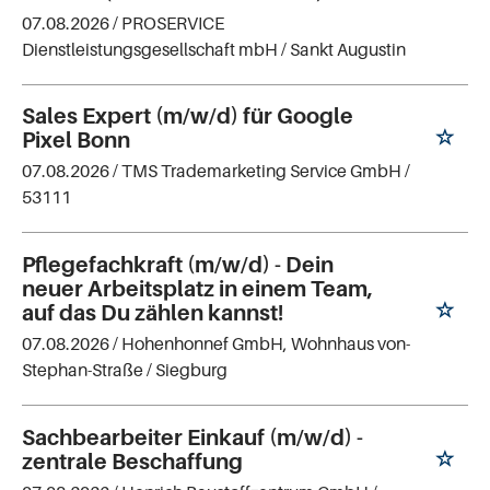
07.08.2026 /
PROSERVICE
Dienstleistungsgesellschaft mbH
/ Sankt Augustin
Sales Expert (m/w/d) für Google
Pixel Bonn
07.08.2026 /
TMS Trademarketing Service GmbH
/
53111
Pflegefachkraft (m/w/d) - Dein
neuer Arbeitsplatz in einem Team,
auf das Du zählen kannst!
07.08.2026 /
Hohenhonnef GmbH, Wohnhaus von-
Stephan-Straße
/ Siegburg
Sachbearbeiter Einkauf (m/w/d) -
zentrale Beschaffung