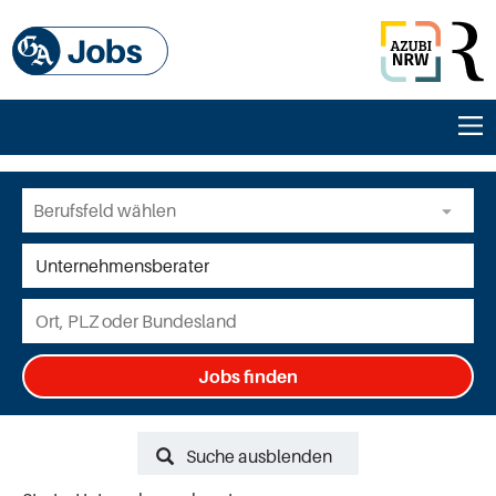
Jobs finden
Suche ausblenden