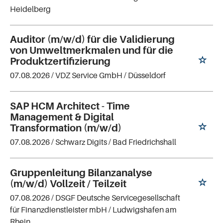
Heidelberg
Auditor (m/w/d) für die Validierung
von Umweltmerkmalen und für die
Produktzertifizierung
07.08.2026 /
VDZ Service GmbH
/ Düsseldorf
SAP HCM Architect - Time
Management & Digital
Transformation (m/w/d)
07.08.2026 /
Schwarz Digits
/ Bad Friedrichshall
Gruppenleitung Bilanzanalyse
(m/w/d) Vollzeit / Teilzeit
07.08.2026 /
DSGF Deutsche Servicegesellschaft
für Finanzdienstleister mbH
/ Ludwigshafen am
Rhein