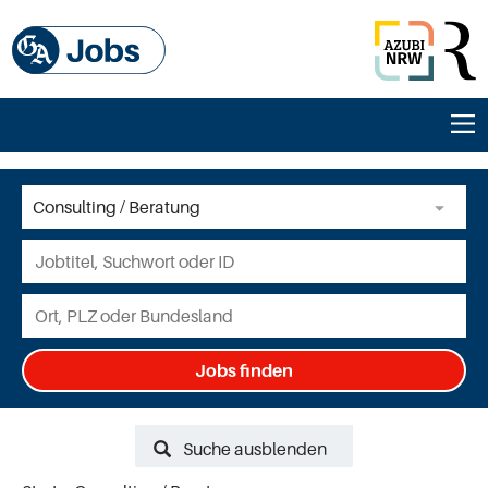
Jobs finden
Suche ausblenden