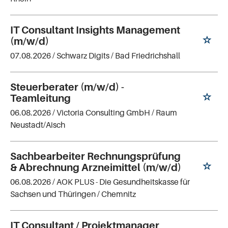
IT Consultant Insights Management
(m/w/d)
07.08.2026 /
Schwarz Digits
/ Bad Friedrichshall
Steuerberater (m/w/d) -
Teamleitung
06.08.2026 /
Victoria Consulting GmbH
/ Raum
Neustadt/Aisch
Sachbearbeiter Rechnungsprüfung
& Abrechnung Arzneimittel (m/w/d)
06.08.2026 /
AOK PLUS - Die Gesundheitskasse für
Sachsen und Thüringen
/ Chemnitz
IT Consultant / Projektmanager