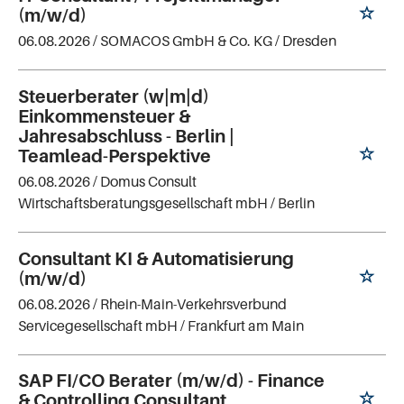
(m/w/d)
06.08.2026 /
SOMACOS GmbH & Co. KG
/ Dresden
Steuerberater (w|m|d)
Einkommensteuer &
Jahresabschluss - Berlin |
Teamlead-Perspektive
06.08.2026 /
Domus Consult
Wirtschaftsberatungsgesellschaft mbH
/ Berlin
Consultant KI & Automatisierung
(m/w/d)
06.08.2026 /
Rhein-Main-Verkehrsverbund
Servicegesellschaft mbH
/ Frankfurt am Main
SAP FI/CO Berater (m/w/d) - Finance
& Controlling Consultant