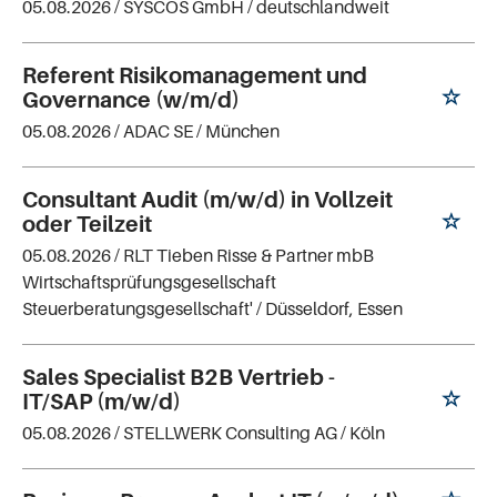
05.08.2026 /
SYSCOS GmbH
/ deutschlandweit
Referent Risikomanagement und
Governance (w/m/d)
05.08.2026 /
ADAC SE
/ München
Consultant Audit (m/w/d) in Vollzeit
oder Teilzeit
05.08.2026 /
RLT Tieben Risse & Partner mbB
Wirtschaftsprüfungsgesellschaft
Steuerberatungsgesellschaft'
/ Düsseldorf, Essen
Sales Specialist B2B Vertrieb -
IT/SAP (m/w/d)
05.08.2026 /
STELLWERK Consulting AG
/ Köln