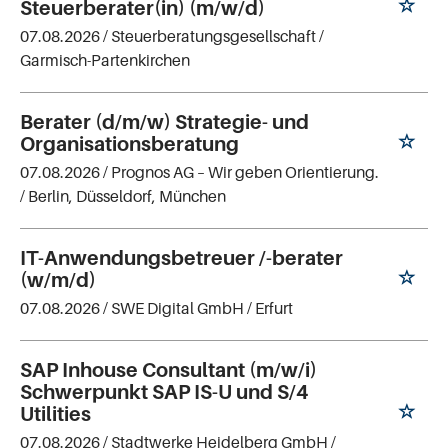
Steuerberater(in) (m/w/d)
07.08.2026 /
Steuerberatungsgesellschaft
/
Garmisch-Partenkirchen
Berater (d/m/w) Strategie- und
Organisationsberatung
07.08.2026 /
Prognos AG – Wir geben Orientierung.
/ Berlin, Düsseldorf, München
IT-Anwendungsbetreuer /-berater
(w/m/d)
07.08.2026 /
SWE Digital GmbH
/ Erfurt
SAP Inhouse Consultant (m/w/i)
Schwerpunkt SAP IS-U und S/4
Utilities
07.08.2026 /
Stadtwerke Heidelberg GmbH
/