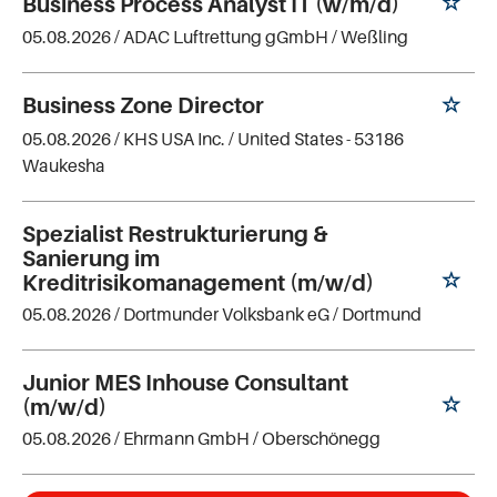
Business Process Analyst IT (w/m/d)
05.08.2026 /
ADAC Luftrettung gGmbH
/ Weßling
Business Zone Director
05.08.2026 /
KHS USA Inc.
/ United States - 53186
Waukesha
Spezialist Restrukturierung &
Sanierung im
Kreditrisikomanagement (m/w/d)
05.08.2026 /
Dortmunder Volksbank eG
/ Dortmund
Junior MES Inhouse Consultant
(m/w/d)
05.08.2026 /
Ehrmann GmbH
/ Oberschönegg