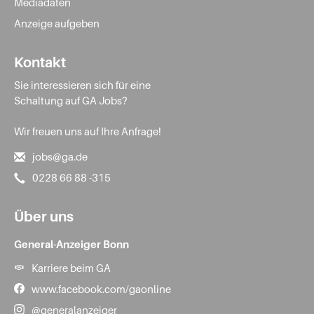
Mediadaten
Anzeige aufgeben
Kontakt
Sie interessieren sich für eine
Schaltung auf GA Jobs?
Wir freuen uns auf Ihre Anfrage!
jobs@ga.de
0228 66 88 -315
Über uns
General-Anzeiger Bonn
Karriere beim GA
www.facebook.com/gaonline
@generalanzeiger