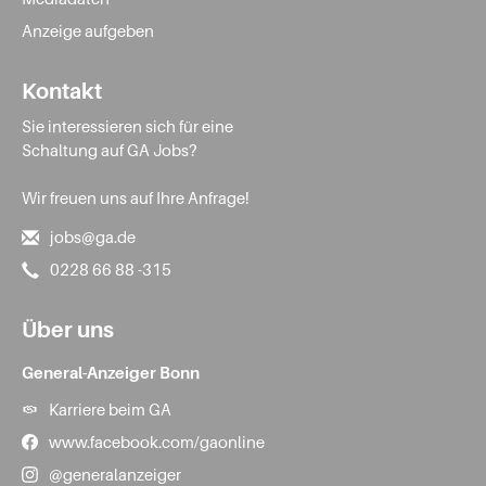
Anzeige aufgeben
Kontakt
Sie interessieren sich für eine
Schaltung auf GA Jobs?
Wir freuen uns auf Ihre Anfrage!
jobs@ga.de
0228 66 88 -315
Über uns
General-Anzeiger Bonn
Karriere beim GA
www.facebook.com/gaonline
@generalanzeiger