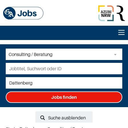
Jobs finden
Suche ausblenden