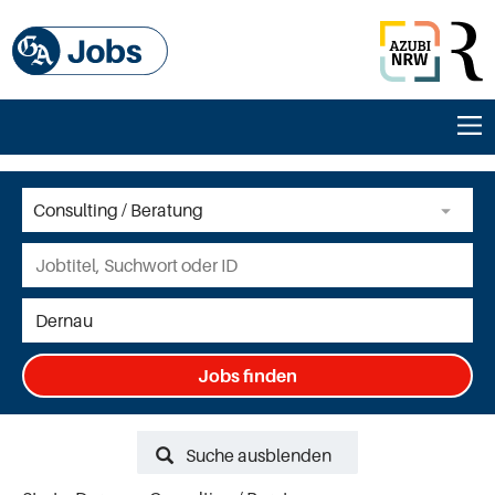
Jobs finden
Suche ausblenden