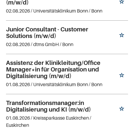
(m/w/d)
02.08.2026 /
Universitätsklinikum Bonn
/ Bonn
Junior Consultant - Customer
Solutions (m/w/d)
02.08.2026 /
dtms GmbH
/ Bonn
Assistenz der Klinikleitung/Office
Manager*in für Organisation und
Digitalisierung (m/w/d)
01.08.2026 /
Universitätsklinikum Bonn
/ Bonn
Transformationsmanager:in
Digitalisierung und KI (m/w/d)
01.08.2026 /
Kreissparkasse Euskirchen
/
Euskirchen