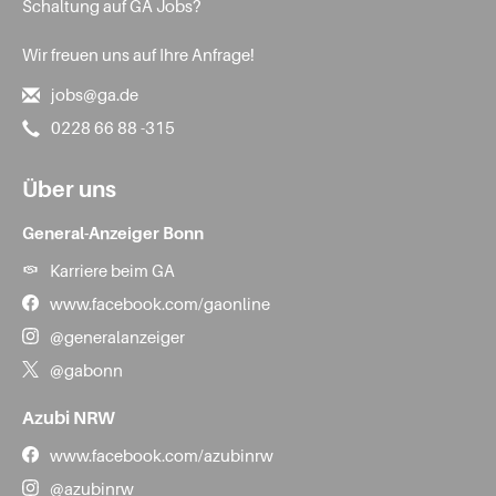
Schaltung auf GA Jobs?
Wir freuen uns auf Ihre Anfrage!
jobs@ga.de
0228 66 88 -315
Über uns
General-Anzeiger Bonn
Karriere beim GA
www.facebook.com/gaonline
@generalanzeiger
@gabonn
Azubi NRW
www.facebook.com/azubinrw
@azubinrw