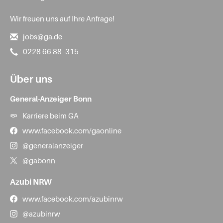
Wir freuen uns auf Ihre Anfrage!
jobs@ga.de
0228 66 88 -315
Über uns
General-Anzeiger Bonn
Karriere beim GA
www.facebook.com/gaonline
@generalanzeiger
@gabonn
Azubi NRW
www.facebook.com/azubinrw
@azubinrw