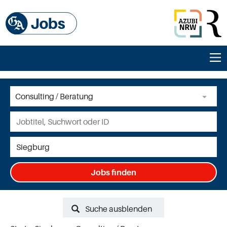
Jobs finden
Suche ausblenden