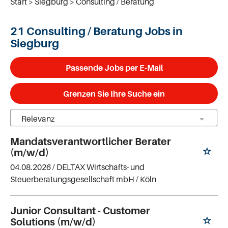
Start
Siegburg
Consulting / Beratung
21 Consulting / Beratung Jobs in
Siegburg
Passende Jobs per E-Mail
Grenzen Sie Ihre Suche ein
Mandatsverantwortlicher Berater
(m/w/d)
04.08.2026 /
DELTAX Wirtschafts- und
Steuerberatungsgesellschaft mbH
/ Köln
Junior Consultant - Customer
Solutions (m/w/d)