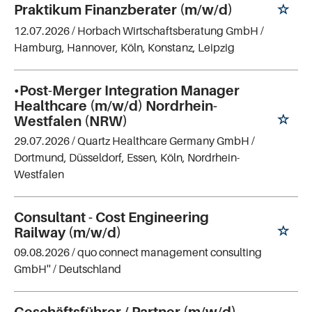
Praktikum Finanzberater (m/w/d)
12.07.2026 /
Horbach Wirtschaftsberatung GmbH
/
Hamburg, Hannover, Köln, Konstanz, Leipzig
•Post-Merger Integration Manager
Healthcare (m/w/d) Nordrhein-
Westfalen (NRW)
29.07.2026 /
Quartz Healthcare Germany GmbH
/
Dortmund, Düsseldorf, Essen, Köln, Nordrhein-
Westfalen
Consultant - Cost Engineering
Railway (m/w/d)
09.08.2026 /
quo connect management consulting
GmbH''
/ Deutschland
Geschäftsführer / Partner (m/w/d)