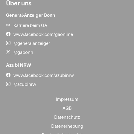
Über uns
General-Anzeiger Bonn
Karriere beim GA
www.facebook.com/gaonline
@generalanzeiger
@gabonn
Azubi NRW
www.facebook.com/azubinrw
@azubinrw
Impressum
AGB
Datenschutz
Datenerhebung