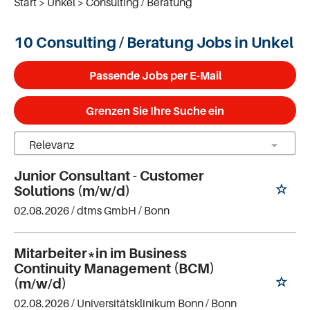
Start
Unkel
Consulting / Beratung
10 Consulting / Beratung Jobs in Unkel
Passende Jobs per E-Mail
Grenzen Sie Ihre Suche ein
Junior Consultant - Customer
Solutions (m/w/d)
02.08.2026 /
dtms GmbH
/ Bonn
Mitarbeiter*in im Business
Continuity Management (BCM)
(m/w/d)
02.08.2026 /
Universitätsklinikum Bonn
/ Bonn