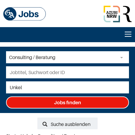
Jobs finden
Suche ausblenden