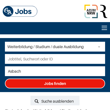
Jobs finden
Suche ausblenden