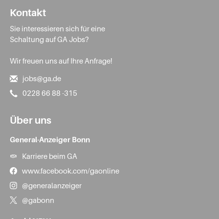
Kontakt
Sie interessieren sich für eine
Schaltung auf GA Jobs?
Wir freuen uns auf Ihre Anfrage!
jobs@ga.de
0228 66 88 -315
Über uns
General-Anzeiger Bonn
Karriere beim GA
www.facebook.com/gaonline
@generalanzeiger
@gabonn