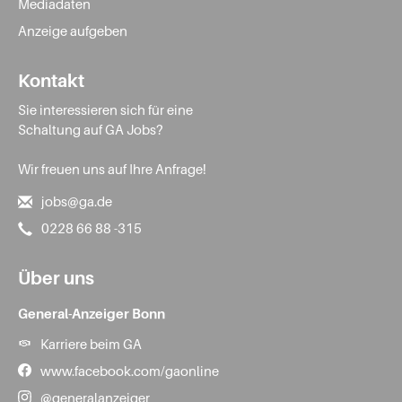
Mediadaten
Anzeige aufgeben
Kontakt
Sie interessieren sich für eine
Schaltung auf GA Jobs?
Wir freuen uns auf Ihre Anfrage!
jobs@ga.de
0228 66 88 -315
Über uns
General-Anzeiger Bonn
Karriere beim GA
www.facebook.com/gaonline
@generalanzeiger