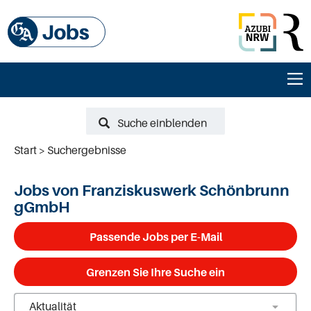
Suche einblenden
Start
Suchergebnisse
Jobs von Franziskuswerk Schönbrunn
gGmbH
Passende Jobs per E-Mail
Grenzen Sie Ihre Suche ein