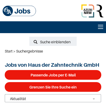
Suche einblenden
Start
Suchergebnisse
Jobs von Haus der Zahntechnik GmbH
Passende Jobs per E-Mail
Grenzen Sie Ihre Suche ein