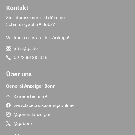
Kontakt
Sie interessieren sich für eine
Schaltung auf GA Jobs?
Wir freuen uns auf Ihre Anfrage!
jobs@ga.de
0228 66 88 -315
Über uns
General-Anzeiger Bonn
Karriere beim GA
www.facebook.com/gaonline
@generalanzeiger
@gabonn