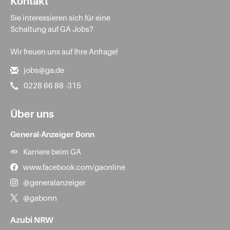
Kontakt
Sie interessieren sich für eine
Schaltung auf GA Jobs?
Wir freuen uns auf Ihre Anfrage!
jobs@ga.de
0228 66 88 -315
Über uns
General-Anzeiger Bonn
Karriere beim GA
www.facebook.com/gaonline
@generalanzeiger
@gabonn
Azubi NRW