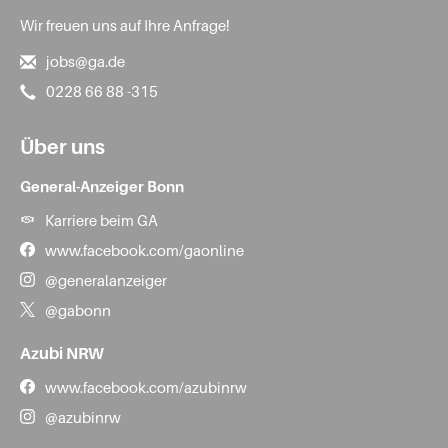
Wir freuen uns auf Ihre Anfrage!
jobs@ga.de
0228 66 88 -315
Über uns
General-Anzeiger Bonn
Karriere beim GA
www.facebook.com/gaonline
@generalanzeiger
@gabonn
Azubi NRW
www.facebook.com/azubinrw
@azubinrw