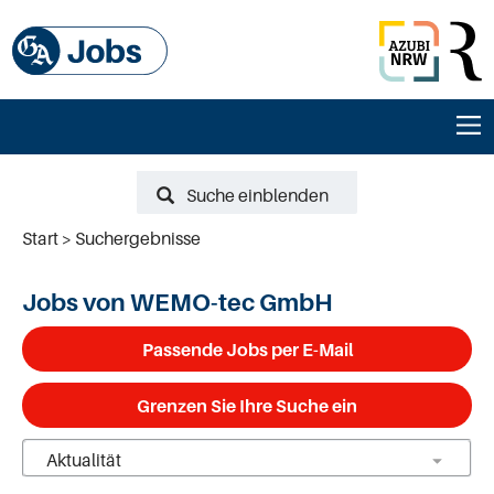
Suche einblenden
Start
Suchergebnisse
Jobs von WEMO-tec GmbH
Passende Jobs per E-Mail
Grenzen Sie Ihre Suche ein