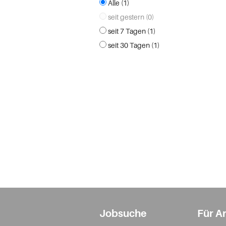
Alle (1)
seit gestern (0)
seit 7 Tagen (1)
seit 30 Tagen (1)
Jobsuche
Für A