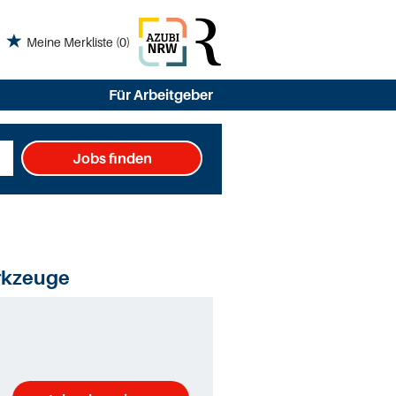
Meine Merkliste
(0)
Für Arbeitgeber
Jobs finden
rkzeuge