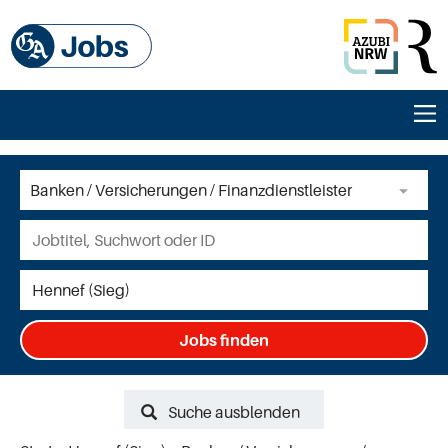
Jobs finden
Suche ausblenden