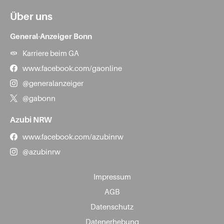
Über uns
General-Anzeiger Bonn
Karriere beim GA
www.facebook.com/gaonline
@generalanzeiger
@gabonn
Azubi NRW
www.facebook.com/azubinrw
@azubinrw
Impressum
AGB
Datenschutz
Datenerhebung