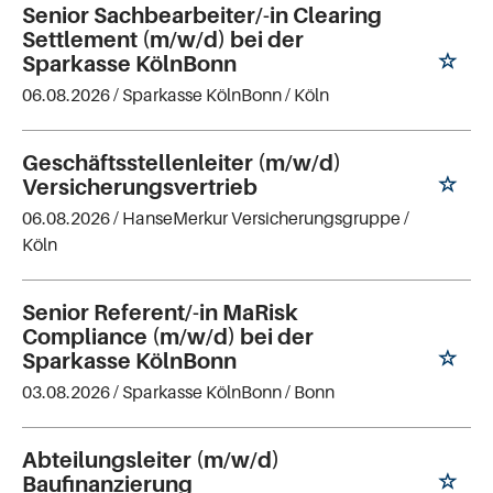
Senior Sachbearbeiter/-in Clearing
Settlement (m/w/d) bei der
Sparkasse KölnBonn
06.08.2026 /
Sparkasse KölnBonn
/ Köln
Geschäftsstellenleiter (m/w/d)
Versicherungsvertrieb
06.08.2026 /
HanseMerkur Versicherungsgruppe
/
Köln
Senior Referent/-in MaRisk
Compliance (m/w/d) bei der
Sparkasse KölnBonn
03.08.2026 /
Sparkasse KölnBonn
/ Bonn
Abteilungsleiter (m/w/d)
Baufinanzierung