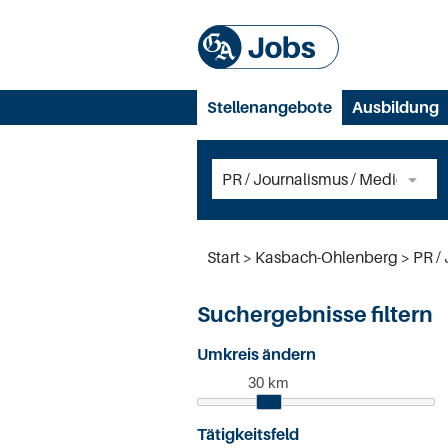
Stellenangebote
Ausbildung
Start
Kasbach-Ohlenberg
PR / 
Suchergebnisse filtern
Umkreis ändern
30 km
Tätigkeitsfeld