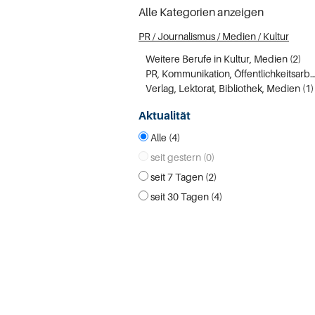
Alle Kategorien anzeigen
PR / Journalismus / Medien / Kultur
Weitere Berufe in Kultur, Medien (2)
PR, Kommunikation, Öffentlichkeits
Verlag, Lektorat, Bibliothek, Medien (1)
Aktualität
Alle (4)
seit gestern (0)
seit 7 Tagen (2)
seit 30 Tagen (4)