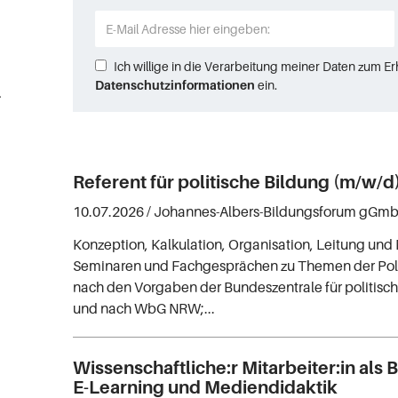
Ich willige in die Verarbeitung meiner Daten zum E
Datenschutzinformationen
ein.
arbeit (2)
Referent für politische Bildung (m/w/d
10.07.2026 /
Johannes-Albers-Bildungsforum gGm
Konzeption, Kalkulation, Organisation, Leitung un
Seminaren und Fachgesprächen zu Themen der Poli
nach den Vorgaben der Bundeszentrale für politisc
und nach WbG NRW;...
Wissenschaftliche:r Mitarbeiter:in als B
E-Learning und Mediendidaktik