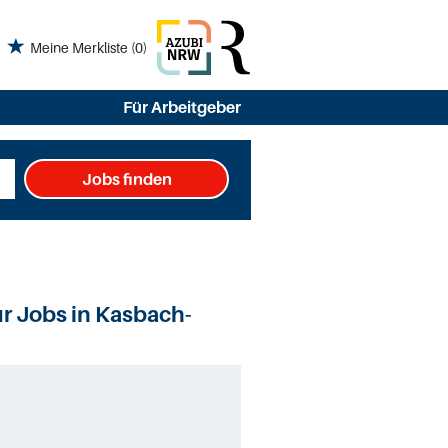
Meine Merkliste
(0)
Für Arbeitgeber
Jobs finden
ur Jobs in Kasbach-